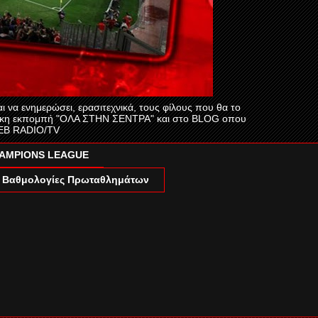
να ενημερώσει, ερασιτεχνικά, τους φίλους που θα το
πτικη εκπομπή "ΟΛΑ ΣΤΗΝ ΣΕΝΤΡΑ" και στο BLOG οπου
 WEB RADIO/TV
AMPIONS LEAGUE
Βαθμολογίες Πρωταθλημάτων