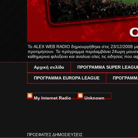
Το ALEX WEB RADIO δημιουργήθηκε στις 23/12/2008 με τ
προτιμήσουν. Το πρόγραμμα περιλαμβάνει 24ωρη μουσι
καθημερινα φιλοξενει και αναλυει ολες τις ειδησεις π
Αρχική σελίδα
ΠΡΟΓΡΑΜΜΑ SUPER LEAGU
ΠΡΟΓΡΑΜΜΑ EUROPA LEAGUE
ΠΡΟΓΡΑΜΜ
My Internet Radio
Unknown
ΠΡΟΣΦΑΤΕΣ ΔΗΜΟΣΙΕΥΣΕΙΣ