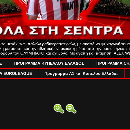
ο μεράκι των παλιών ραδιοερασιτεχνών, με σκοπό να ψυχαγωγήσει και 
κη μεταδοση και την αθλητική ενημέρωση μέσα από την ραδιο-τηλεο
ου αφορουν τον ΟΛΥΜΠΙΑΚΟ και οχι μονο. Με αγάπη και εκτίμηση, ALEX
E
ΠΡΟΓΡΑΜΜΑ ΚΥΠΕΛΛΟΥ ΕΛΛΑΔΟΣ
ΠΡΟΓΡΑΜΜΑ CH
Α EUROLEAGUE
Πρόγραμμα A1 και Κυπελου Ελλαδος