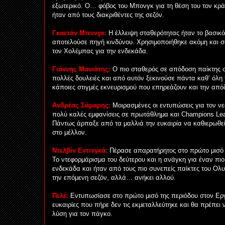
εξωτερικό. Ο… φόβος του Μπονγκ για τη θέση του τον κρά
ήταν από τους διακριθέντες της σεζόν.
Γκαετάν Μπονγκ:
Η έλλειψη σταθερότητας ήταν το βασικ
αποτελούσε πηγή κινδύνου. Χρησιμοποιήθηκε ακόμη και σ
τον Χολέμπας για την ενδεκάδα.
Γιάννης Μανιάτης:
Ο πιο σταθερός σε απόδοση παίκτης σ
πολλές δουλειές και από αυτόν ξεκινούσε πάντα καθ’ όλη τ
κάποιες στιγμές εκνευρισμού που επηρεάζουν και την από
Ανδρέας Σάμαρης:
Μοιρασμένες οι εντυπώσεις για τον νε
πολύ καλές εμφανίσεις σε πρωτάθλημα και Champions Lea
Πάντως άρπαξε από τα μαλλιά την ευκαιρία να καθιερωθε
στο μέλλον.
Ντελβίν Εντινγκά:
Πέρασε απαρατήρητος στο πρώτο μισό 
Το ντεφορμάρισμα του δεύτερου και η ανάγκη για έναν πιο 
ενδεκάδα και ήταν από τους πιο συνεπείς παίκτες του Ολυ
την επόμενη σεζόν, αλλά… ανήκει αλλού.
Πελέ:
Εντυπωσίασε στο πρώτο μισό της περιόδου στον Εργ
ευκαιρίες που πήρε δεν τις εκμεταλλεύτηκε και θα πρέπει
λύση για τον πάγκο.