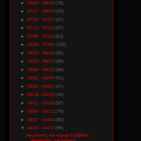
►
08/03 - 08/10
(76)
►
07/27 - 08/03
(93)
►
07/20 - 07/27
(97)
►
07/13 - 07/20
(87)
►
07/06 - 07/13
(63)
►
06/29 - 07/06
(100)
►
06/22 - 06/29
(80)
►
06/15 - 06/22
(68)
►
06/08 - 06/15
(94)
►
06/01 - 06/08
(81)
►
05/25 - 06/01
(47)
►
05/18 - 05/25
(45)
►
05/11 - 05/18
(57)
►
05/04 - 05/11
(78)
►
04/27 - 05/04
(80)
▼
04/20 - 04/27
(86)
Αγκαλιτσες και καμαρι Σαββίδης-
Αλαφούζος (pic+video)